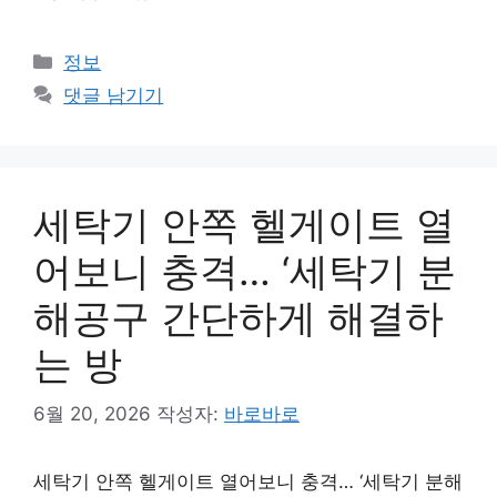
카
정보
테
댓글 남기기
고
리
세탁기 안쪽 헬게이트 열
어보니 충격… ‘세탁기 분
해공구 간단하게 해결하
는 방
6월 20, 2026
작성자:
바로바로
세탁기 안쪽 헬게이트 열어보니 충격… ‘세탁기 분해