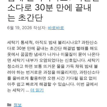
소다로 30분 만에 끝내
는 초간단
6월 19, 2026
작성자:
바로바로
세탁기 통세척, 아직도 밤새 불리시나요? 과탄산소
다로 30분 만에 끝내는 초간단 해결법 빨래를 해도
옷에서 꿉꿉한 냄새가 나거나 이물질이 묻어 나온다
면 세탁기 내부가 오염되었다는 신호입니다. 세탁기
청소라고 하면 보통 뜨거운 물을 가득 채워 밤새 불
려야 하는 번거로운 과정을 떠올리지만, 과탄산소다
를 올바르게 활용하면 오랜 시간 기다릴 필요 없이
아주 쉽고 빠르게 해결할 수 있습니다. 이번 글에서
는 세탁기 …
더 읽기
카
정보