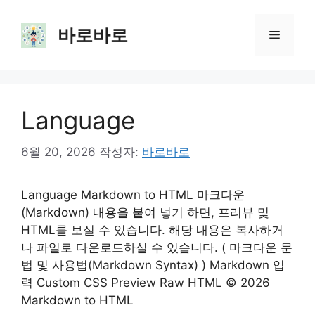
컨
텐
바로바로
메
츠
로
뉴
건
너
Language
뛰
기
6월 20, 2026
작성자:
바로바로
Language Markdown to HTML 마크다운
(Markdown) 내용을 붙여 넣기 하면, 프리뷰 및
HTML를 보실 수 있습니다. 해당 내용은 복사하거
나 파일로 다운로드하실 수 있습니다. ( 마크다운 문
법 및 사용법(Markdown Syntax) ) Markdown 입
력 Custom CSS Preview Raw HTML © 2026
Markdown to HTML