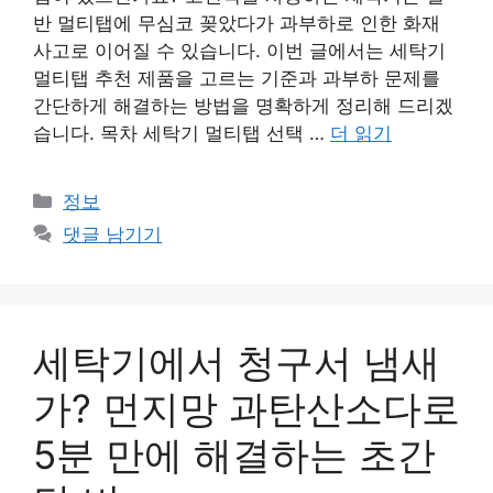
반 멀티탭에 무심코 꽂았다가 과부하로 인한 화재
사고로 이어질 수 있습니다. 이번 글에서는 세탁기
멀티탭 추천 제품을 고르는 기준과 과부하 문제를
간단하게 해결하는 방법을 명확하게 정리해 드리겠
습니다. 목차 세탁기 멀티탭 선택 …
더 읽기
카
정보
테
댓글 남기기
고
리
세탁기에서 청구서 냄새
가? 먼지망 과탄산소다로
5분 만에 해결하는 초간