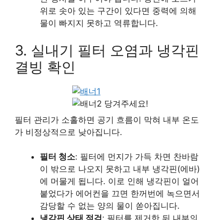
위로 솟아 있는 구간이 있다면 중력에 의해
물이 빠지지 못하고 역류합니다.
3. 실내기 필터 오염과 냉각핀
결빙 확인
당겨주세요!
필터 관리가 소홀하면 공기 흐름이 막혀 내부 온도
가 비정상적으로 낮아집니다.
필터 청소
: 필터에 먼지가 가득 차면 찬바람
이 밖으로 나오지 못하고 내부 냉각핀(에바)
에 머물게 됩니다. 이로 인해 냉각핀이 얼어
붙었다가 에어컨을 끄면 한꺼번에 녹으면서
감당할 수 없는 양의 물이 쏟아집니다.
냉각핀 상태 점검
: 필터를 제거한 뒤 내부의