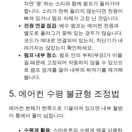
차면 ‘웅’ 하는 소리와 함께 펌프가 돌아가야
합니다. 소리가 전혀 들리지 않는다면 전원이
빠져 있거나 펌프 자체가 고장 난 것입니다.
전원 연결 점검
: 배수 펌프는 에어컨 전원과
별도로 플러그가 꽂혀 있는 경우가 많습니다.
코드가 제대로 연결되어 있는지, 차단기가 내
려가지는 않았는지 확인하세요.
펌프 내부 청소
: 펌프 안의 부찌(부표)가 이물
질 때문에 고정되어 작동하지 않을 수 있으므
로 펌프 덮개를 열어 내부의 찌꺼기를 제거해
봅니다.
5. 에어컨 수평 불균형 조정법
에어컨 본체가 한쪽으로 기울어져 있으면 내부 물받
이 통에서 물이 넘칩니다.
수평계 활용
: 스마트폰의 수평계 앱을 사용하