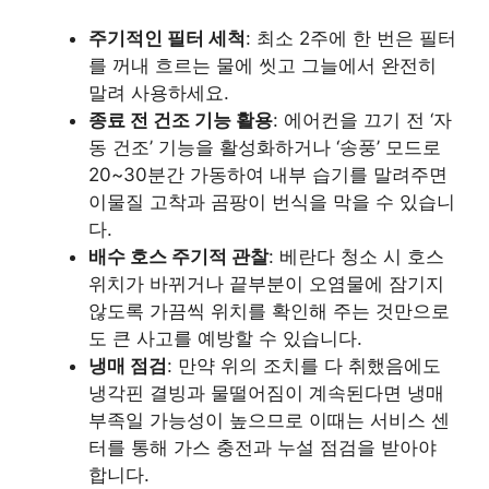
주기적인 필터 세척
: 최소 2주에 한 번은 필터
를 꺼내 흐르는 물에 씻고 그늘에서 완전히
말려 사용하세요.
종료 전 건조 기능 활용
: 에어컨을 끄기 전 ‘자
동 건조’ 기능을 활성화하거나 ‘송풍’ 모드로
20~30분간 가동하여 내부 습기를 말려주면
이물질 고착과 곰팡이 번식을 막을 수 있습니
다.
배수 호스 주기적 관찰
: 베란다 청소 시 호스
위치가 바뀌거나 끝부분이 오염물에 잠기지
않도록 가끔씩 위치를 확인해 주는 것만으로
도 큰 사고를 예방할 수 있습니다.
냉매 점검
: 만약 위의 조치를 다 취했음에도
냉각핀 결빙과 물떨어짐이 계속된다면 냉매
부족일 가능성이 높으므로 이때는 서비스 센
터를 통해 가스 충전과 누설 점검을 받아야
합니다.