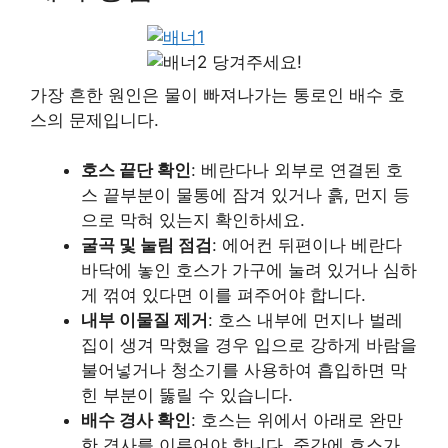
당겨주세요!
가장 흔한 원인은 물이 빠져나가는 통로인 배수 호
스의 문제입니다.
호스 끝단 확인
: 베란다나 외부로 연결된 호
스 끝부분이 물통에 잠겨 있거나 흙, 먼지 등
으로 막혀 있는지 확인하세요.
굴곡 및 눌림 점검
: 에어컨 뒤편이나 베란다
바닥에 놓인 호스가 가구에 눌려 있거나 심하
게 꺾여 있다면 이를 펴주어야 합니다.
내부 이물질 제거
: 호스 내부에 먼지나 벌레
집이 생겨 막혔을 경우 입으로 강하게 바람을
불어넣거나 청소기를 사용하여 흡입하면 막
힌 부분이 뚫릴 수 있습니다.
배수 경사 확인
: 호스는 위에서 아래로 완만
한 경사를 이루어야 합니다. 중간에 호스가