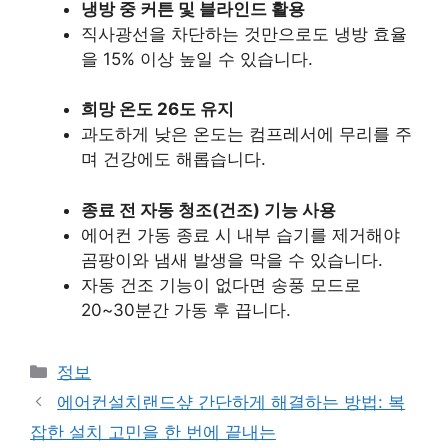
냉방 중 커튼 및 블라인드 활용
직사광선을 차단하는 것만으로도 냉방 효율
을 15% 이상 높일 수 있습니다.
희망 온도 26도 유지
과도하게 낮은 온도는 컴프레서에 무리를 주
며 건강에도 해롭습니다.
종료 전 자동 청조(건조) 기능 사용
에어컨 가동 종료 시 내부 습기를 제거해야
곰팡이와 냄새 발생을 막을 수 있습니다.
자동 건조 기능이 없다면 송풍 모드로
20~30분간 가동 후 끕니다.
카
정보
테
에어컨설치랜드샾 간단하게 해결하는 방법: 복
고
잡한 설치 고민을 한 번에 끝내는
리