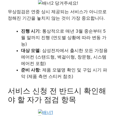
당겨주세요!
무상점검은 연중 상시 제공되는 서비스가 아니므로
정해진 기간을 놓치지 않는 것이 가장 중요합니다.
진행 시기
: 통상적으로 매년 3월 중순부터 5
월 말까지 진행 (연도별 상황에 따라 변동 가
능)
대상 모델
: 삼성전자에서 출시한 모든 가정용
에어컨 (스탠드형, 벽걸이형, 창문형, 시스템
에어컨 포함)
준비 사항
: 제품 모델명 확인 및 구입 시기 파
악 (제품 측면 스티커 참조)
서비스 신청 전 반드시 확인해
야 할 자가 점검 항목