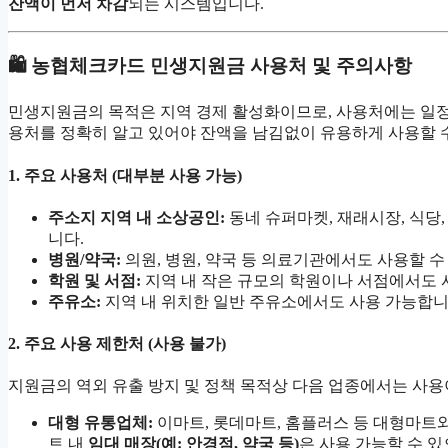
잔액이 먼저 차감
되는 시스템입니다.
🛍️ 농협체크카드 민생지원금 사용처 및 주의사항
민생지원금의 목적은 지역 경제 활성화이므로, 사용처에는 일
용처를 정확히 알고 있어야 잔액을 남김없이 유용하게 사용할 
1. 주요 사용처 (대부분 사용 가능)
주소지 지역 내 소상공인:
동네 슈퍼마켓, 재래시장, 식당,
니다.
병원/약국:
의원, 병원, 약국 등 의료기관에서도 사용할 수
학원 및 서점:
지역 내 작은 규모의 학원이나 서점에서도 
주유소:
지역 내 위치한 일반 주유소에서도 사용 가능합니
2. 주요 사용 제한처 (사용 불가)
지원금의 역외 유출 방지 및 정책 목적상 다음 업종에서는 사용
대형 유통업체:
이마트, 롯데마트, 홈플러스 등 대형마트와
트 내
임대 매장(예: 안경점, 약국 등)
은 사용 가능할 수 