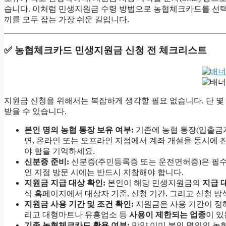
습니다. 이처럼 민생지원금 수령 방법으로 농협체크카드를 선
끼를 모두 잡는 가장 쉬운 길입니다.
✅ 농협체크카드 민생지원금 신청 전 체크리스트
지원금 신청을 위해서는 복잡하게 생각할 필요 없습니다. 단 
받을 수 있습니다.
본인 명의 농협 통장 보유 여부:
기존에 농협 통장(입출금계
면, 온라인 또는 오프라인 지점에서 계좌 개설을 동시에
야 함을 기억하세요.
신분증 준비:
신분증(주민등록증 또는 운전면허증)은 필수
인 지점 방문 시에는 반드시 지참해야 합니다.
지원금 지급 대상 확인:
본인이 해당 민생지원금의
지급 
식 홈페이지에서 대상자 기준, 신청 기간, 그리고 신청 
지원금 사용 기간 및 조건 확인:
지원금은 사용 기간이 정해
리고 대형마트나 유흥업소 등
사용이 제한되는 업종
이 있
기존 농협체크카드 활용 여부:
만약 이미 본인 명의의 농