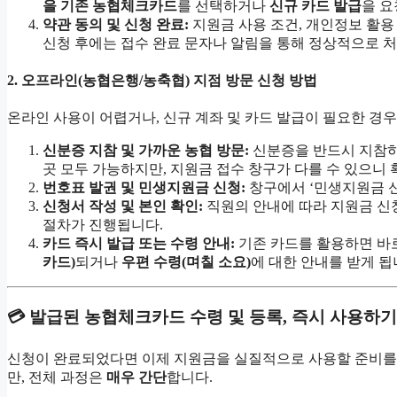
을 기존 농협체크카드
를 선택하거나
신규 카드 발급
을 요
약관 동의 및 신청 완료:
지원금 사용 조건, 개인정보 활용
신청 후에는 접수 완료 문자나 알림을 통해 정상적으로 
2. 오프라인(농협은행/농축협) 지점 방문 신청 방법
온라인 사용이 어렵거나, 신규 계좌 및 카드 발급이 필요한 경
신분증 지참 및 가까운 농협 방문:
신분증을 반드시 지참
곳 모두 가능하지만, 지원금 접수 창구가 다를 수 있으니 
번호표 발권 및 민생지원금 신청:
창구에서 ‘민생지원금 신
신청서 작성 및 본인 확인:
직원의 안내에 따라 지원금 신청
절차가 진행됩니다.
카드 즉시 발급 또는 수령 안내:
기존 카드를 활용하면 바
카드)
되거나
우편 수령(며칠 소요)
에 대한 안내를 받게 됩
💳 발급된 농협체크카드 수령 및 등록, 즉시 사용하기
신청이 완료되었다면 이제 지원금을 실질적으로 사용할 준비를 해
만, 전체 과정은
매우 간단
합니다.