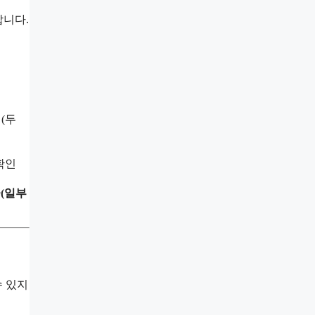
합니다.
(두
확인
(일부
수 있지