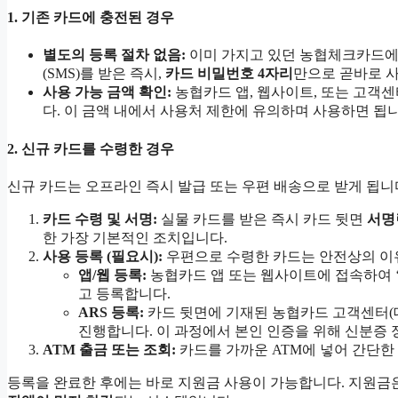
1. 기존 카드에 충전된 경우
별도의 등록 절차 없음:
이미 가지고 있던 농협체크카드에 
(SMS)를 받은 즉시,
카드 비밀번호 4자리
만으로 곧바로 사
사용 가능 금액 확인:
농협카드 앱, 웹사이트, 또는 고객센
다. 이 금액 내에서 사용처 제한에 유의하며 사용하면 됩니
2. 신규 카드를 수령한 경우
신규 카드는 오프라인 즉시 발급 또는 우편 배송으로 받게 됩니
카드 수령 및 서명:
실물 카드를 받은 즉시 카드 뒷면
서명
한 가장 기본적인 조치입니다.
사용 등록 (필요시):
우편으로 수령한 카드는 안전상의 
앱/웹 등록:
농협카드 앱 또는 웹사이트에 접속하여 ‘
고 등록합니다.
ARS 등록:
카드 뒷면에 기재된 농협카드 고객센터(
진행합니다. 이 과정에서 본인 인증을 위해 신분증 
ATM 출금 또는 조회:
카드를 가까운 ATM에 넣어 간단한
등록을 완료한 후에는 바로 지원금 사용이 가능합니다. 지원금은